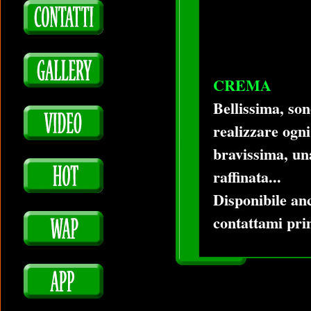
CREMA
Bellissima, so
realizzare ogni
bravissima, una
raffinata...
Disponibile anc
contattami pri