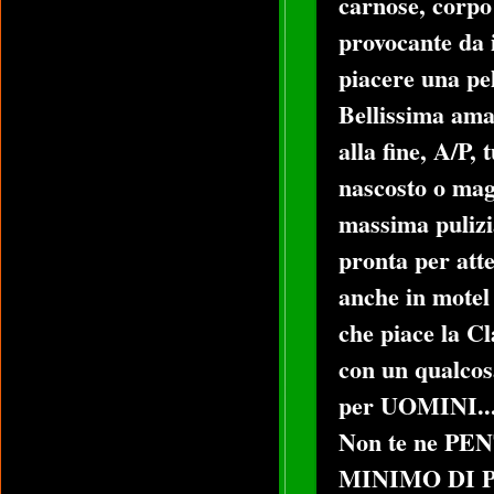
carnose, corpo 
provocante da 
piacere una pel
Bellissima aman
alla fine, A/P,
nascosto o mag
massima pulizi
pronta per att
anche in motel 
che piace la C
con un qualcos
per UOMINI..
Non te ne PE
MINIMO DI 