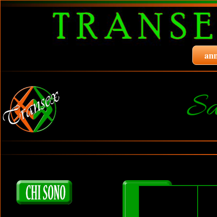
ann
Sa